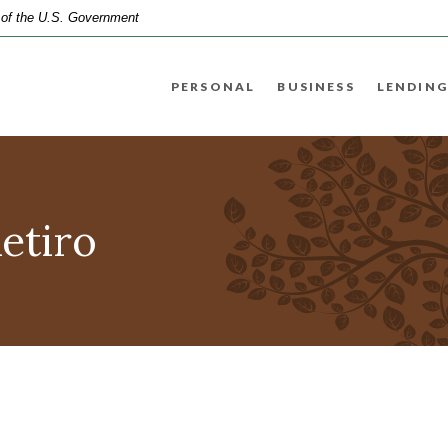
t of the U.S. Government
PERSONAL
BUSINESS
LENDING
etiro