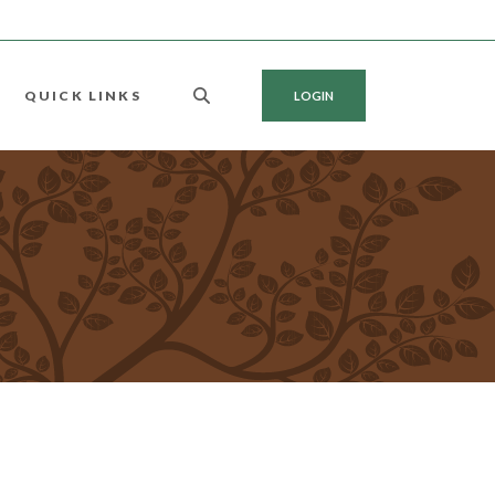
QUICK LINKS
LOGIN