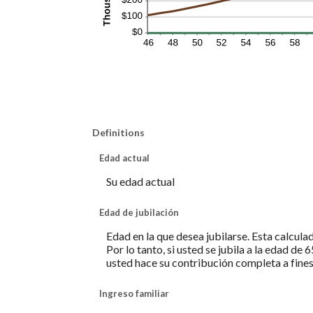
Definitions
Edad actual
Su edad actual
Edad de jubilación
Edad en la que desea jubilarse. Esta calcula
Por lo tanto, si usted se jubila a la edad d
usted hace su contribución completa a fines
Ingreso familiar