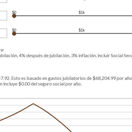
$0
$1k
$0
$1k
ty:
bilación, 4% después de jubilación, 3% inflación, incluir Social Sec
47.92. Esto es basado en gastos jubilatorios de $68,204.99 por año
n incluye $0.00 del seguro social por año.