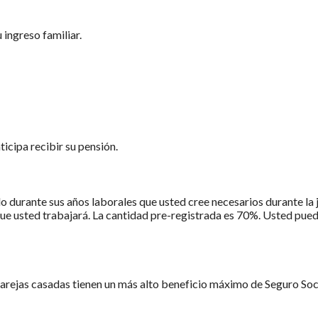
ingreso familiar.
icipa recibir su pensión.
o durante sus años laborales que usted cree necesarios durante la j
ue usted trabajará. La cantidad pre-registrada es 70%. Usted pued
Parejas casadas tienen un más alto beneficio máximo de Seguro Soc