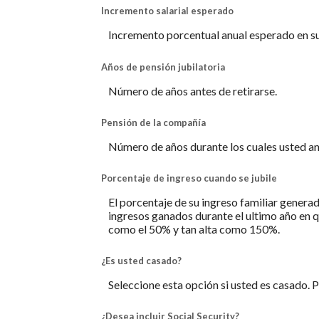
Incremento salarial esperado
Incremento porcentual anual esperado en su 
Años de pensión jubilatoria
Número de años antes de retirarse.
Pensión de la compañía
Número de años durante los cuales usted ant
Porcentaje de ingreso cuando se jubile
El porcentaje de su ingreso familiar generad
ingresos ganados durante el ultimo año en q
como el 50% y tan alta como 150%.
¿Es usted casado?
Seleccione esta opción si usted es casado. 
¿Desea incluir Social Security?