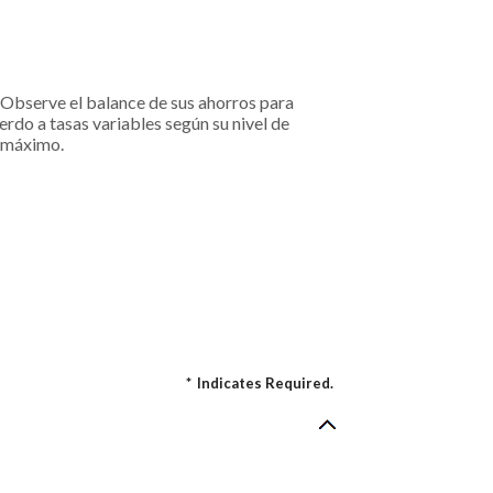
. Observe el balance de sus ahorros para
uerdo a tasas variables según su nivel de
l máximo.
*
Indicates Required.