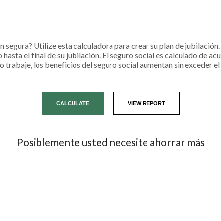
n segura? Utilize esta calculadora para crear su plan de jubilación
 hasta el final de su jubilación. El seguro social es calculado de ac
 no trabaje, los beneficios del seguro social aumentan sin exceder e
Posiblemente usted necesite ahorrar más