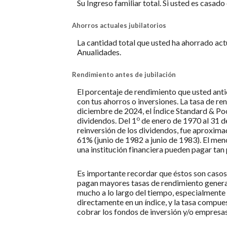
Su Ingreso familiar total. Si usted es casado
Ahorros actuales jubilatorios
La cantidad total que usted ha ahorrado actu
Anualidades.
Rendimiento antes de jubilación
El porcentaje de rendimiento que usted anti
con tus ahorros o inversiones. La tasa de re
diciembre de 2024, el Índice Standard & Po
o
dividendos. Del 1
de enero de 1970 al 31 d
reinversión de los dividendos, fue aproxi
61% (junio de 1982 a junio de 1983). El me
una institución financiera pueden pagar tan
Es importante recordar que éstos son casos 
pagan mayores tasas de rendimiento generalm
mucho a lo largo del tiempo, especialmente en
directamente en un índice, y la tasa compue
cobrar los fondos de inversión y/o empresas