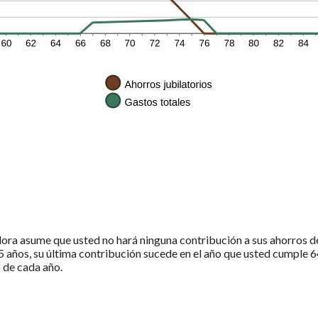
dora asume que usted no hará ninguna contribución a sus ahorros de 
e 65 años, su última contribución sucede en el año que usted cumpl
 de cada año.