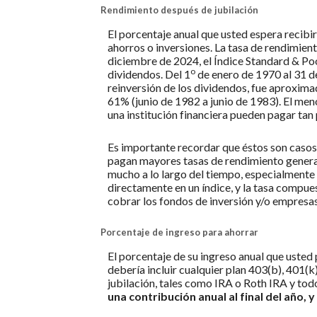
Rendimiento después de jubilación
El porcentaje anual que usted espera recibir
ahorros o inversiones. La tasa de rendimient
diciembre de 2024, el Índice Standard & Po
o
dividendos. Del 1
de enero de 1970 al 31 d
reinversión de los dividendos, fue aproxi
61% (junio de 1982 a junio de 1983). El me
una institución financiera pueden pagar tan
Es importante recordar que éstos son casos 
pagan mayores tasas de rendimiento generalm
mucho a lo largo del tiempo, especialmente en
directamente en un índice, y la tasa compue
cobrar los fondos de inversión y/o empresas
Porcentaje de ingreso para ahorrar
El porcentaje de su ingreso anual que usted p
debería incluir cualquier plan 403(b), 401(k
jubilación, tales como IRA o Roth IRA y todo
una contribución anual al final del año, y