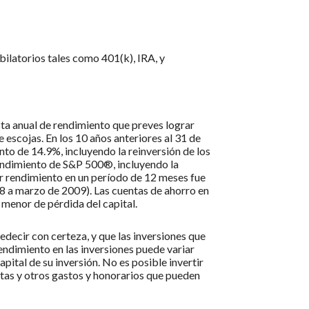
bilatorios tales como 401(k), IRA, y
sta anual de rendimiento que preves lograr
 escojas. En los 10 años anteriores al 31 de
o de 14.9%, incluyendo la reinversión de los
endimiento de S&P 500®, incluyendo la
r rendimiento en un período de 12 meses fue
8 a marzo de 2009). Las cuentas de ahorro en
 menor de pérdida del capital.
edecir con certeza, y que las inversiones que
endimiento en las inversiones puede variar
pital de su inversión. No es posible invertir
ntas y otros gastos y honorarios que pueden