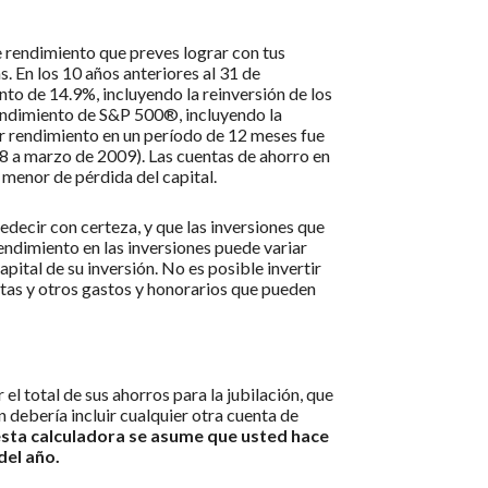
de rendimiento que preves lograr con tus
. En los 10 años anteriores al 31 de
o de 14.9%, incluyendo la reinversión de los
endimiento de S&P 500®, incluyendo la
r rendimiento en un período de 12 meses fue
8 a marzo de 2009). Las cuentas de ahorro en
 menor de pérdida del capital.
edecir con certeza, y que las inversiones que
endimiento en las inversiones puede variar
pital de su inversión. No es posible invertir
ntas y otros gastos y honorarios que pueden
 el total de sus ahorros para la jubilación, que
 debería incluir cualquier otra cuenta de
esta calculadora se asume que usted hace
del año.