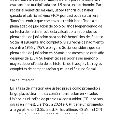
esa cantidad multiplicada por 1.5 para un matrimonio. Para
recibir el beneficio máximo, usted tendría que haber
ganado el salario máximo FICA por casi toda su carrera.
También tendría que comenzar a recibir beneficios a su
plena edad de jubilación de 66 ó 67 años (dependiendo de
su fecha de nacimiento). Esta calculadora redondea su
plena edad de jubilación para recibir beneficios del Seguro
Social al siguiente año completo. Si su fecha de nacimiento
es entre 1955 y 1959, el Seguro Social considera que su
plena edad de jubilación es 66 más dos meses por cada año
después de 1954. Su beneficio real podría ser menor o
mayor, dependiendo de su historial de trabajo y las reglas
completas de compensación que usa el Seguro Social.
Tasa de inflación
Es la tasa de inflación que usted prevé como promedio a
largo plazo. Una medida común de inflación en Estados
Unidos es el Índice de precios al consumidor (CPI por sus
siglas en inglés). De 1925 a 2024 el CPI tiene un promedio
a largo plazo del 3.0% anual. En los últimos 40 años el CPI