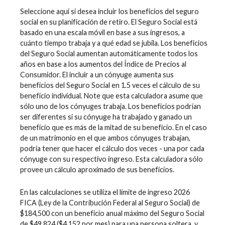
Seleccione aquí si desea incluir los beneficios del seguro
social en su planificación de retiro. El Seguro Social está
basado en una escala móvil en base a sus ingresos, a
cuánto tiempo trabaja y a qué edad se jubila. Los beneficios
del Seguro Social aumentan automáticamente todos los
años en base a los aumentos del Índice de Precios al
Consumidor. El incluir a un cónyuge aumenta sus
beneficios del Seguro Social en 1.5 veces el cálculo de su
beneficio individual. Note que esta calculadora asume que
sólo uno de los cónyuges trabaja. Los beneficios podrían
ser diferentes si su cónyuge ha trabajado y ganado un
beneficio que es más de la mitad de su beneficio. En el caso
de un matrimonio en el que ambos cónyuges trabajan,
podría tener que hacer el cálculo dos veces - una por cada
cónyuge con su respectivo ingreso. Esta calculadora sólo
provee un cálculo aproximado de sus beneficios.
En las calculaciones se utiliza el límite de ingreso 2026
FICA (Ley de la Contribución Federal al Seguro Social) de
$184,500 con un beneficio anual máximo del Seguro Social
de $49,824 ($4,152 por mes) para una persona soltera, y