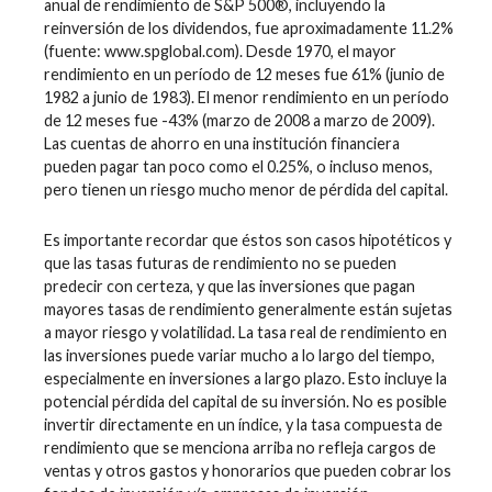
anual de rendimiento de S&P 500®, incluyendo la
reinversión de los dividendos, fue aproximadamente 11.2%
(fuente: www.spglobal.com). Desde 1970, el mayor
rendimiento en un período de 12 meses fue 61% (junio de
1982 a junio de 1983). El menor rendimiento en un período
de 12 meses fue -43% (marzo de 2008 a marzo de 2009).
Las cuentas de ahorro en una institución financiera
pueden pagar tan poco como el 0.25%, o incluso menos,
pero tienen un riesgo mucho menor de pérdida del capital.
Es importante recordar que éstos son casos hipotéticos y
que las tasas futuras de rendimiento no se pueden
predecir con certeza, y que las inversiones que pagan
mayores tasas de rendimiento generalmente están sujetas
a mayor riesgo y volatilidad. La tasa real de rendimiento en
las inversiones puede variar mucho a lo largo del tiempo,
especialmente en inversiones a largo plazo. Esto incluye la
potencial pérdida del capital de su inversión. No es posible
invertir directamente en un índice, y la tasa compuesta de
rendimiento que se menciona arriba no refleja cargos de
ventas y otros gastos y honorarios que pueden cobrar los