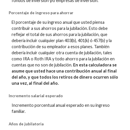
fondos de inversión y/o empresas de inversión.
Porcentaje de ingreso para ahorrar
El porcentaje de su ingreso anual que usted piensa
contribuir a sus ahorros para la jubilación. Esto debe
reflejar el total de sus ahorros para la jubilación, que
debería incluir cualquier plan 403(b), 401(k) ó 457(b) y la
contribución de su empleador a esos planes. También
debería incluir cualquier otra cuenta de jubilación, tales
como IRA o Roth IRA y todo ahorro para la jubilación en
cuentas que no son de jubilación.
En esta calculadora se
asume que usted hace una contribución anual al final
del año, y que todos los retiros de dinero ocurren sólo
una vez, al final del año.
Incremento salarial esperado
Incremento porcentual anual esperado en su ingreso
familiar.
Años de jubilatoria