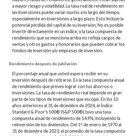
a mayor riesgo y volatilidad. La tasa real de rendimiento en
las inversiones puede variar mucho a lo largo del tiempo,
especialmente en inversiones a largo plazo. Esto incluye la
potencial pérdida del capital de su inversión. No es posible
invertir directamente en un índice, y la tasa compuesta de
rendimiento que se menciona arriba no refleja cargos de
ventas y otros gastos y honorarios que pueden cobrar los
fondos de inversión y/o empresas de inversión.
Rendimiento después de jubilación
El porcentaje anual que usted espera recibir en su
inversión después de retirarse. Es la tasa compuesta anual
de rendimiento que preves lograr con tus ahorros o
inversiones. La tasa de rendimiento real depende en gran
parte de los tipos de inversiones que escojas. En los 10
años anteriores al 31 de diciembre de 2024, el Índice
Standard & Poor's 500® (S&P 500®) tuvo una tasa
compuesta anual de rendimiento de 14.9%, incluyendo la
o
reinversión de los dividendos. Del 1
de enero de 1970 al
31 de diciembre de 2023, el promedio de la tasa compuesta