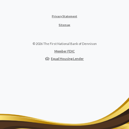
Privacy Statement
Sitemap
©
2026
The First National Bank of Dennison
Member FDIC
Equal Housing Lender