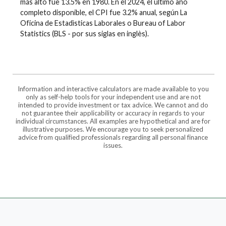
más alto fue 13.5% en 1980. En el 2024, el último año
completo disponible, el CPI fue 3.2% anual, según La
Oficina de Estadìsticas Laborales o Bureau of Labor
Statistics (BLS - por sus siglas en inglès).
Information and interactive calculators are made available to you
only as self-help tools for your independent use and are not
intended to provide investment or tax advice. We cannot and do
not guarantee their applicability or accuracy in regards to your
individual circumstances. All examples are hypothetical and are for
illustrative purposes. We encourage you to seek personalized
advice from qualified professionals regarding all personal finance
issues.