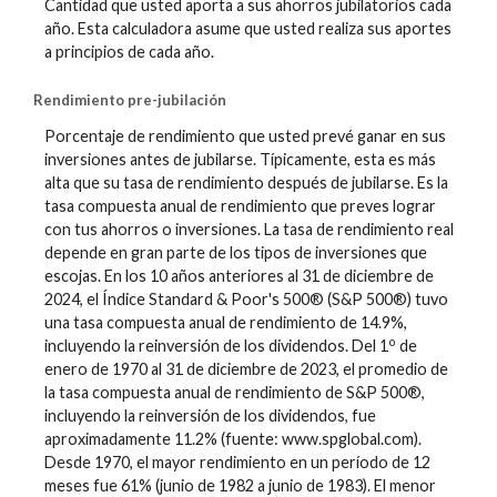
Cantidad que usted aporta a sus ahorros jubilatorios cada
año. Esta calculadora asume que usted realiza sus aportes
a principios de cada año.
Rendimiento pre-jubilación
Porcentaje de rendimiento que usted prevé ganar en sus
inversiones antes de jubilarse. Típicamente, esta es más
alta que su tasa de rendimiento después de jubilarse. Es la
tasa compuesta anual de rendimiento que preves lograr
con tus ahorros o inversiones. La tasa de rendimiento real
depende en gran parte de los tipos de inversiones que
escojas. En los 10 años anteriores al 31 de diciembre de
2024, el Índice Standard & Poor's 500® (S&P 500®) tuvo
una tasa compuesta anual de rendimiento de 14.9%,
o
incluyendo la reinversión de los dividendos. Del 1
de
enero de 1970 al 31 de diciembre de 2023, el promedio de
la tasa compuesta anual de rendimiento de S&P 500®,
incluyendo la reinversión de los dividendos, fue
aproximadamente 11.2% (fuente: www.spglobal.com).
Desde 1970, el mayor rendimiento en un período de 12
meses fue 61% (junio de 1982 a junio de 1983). El menor