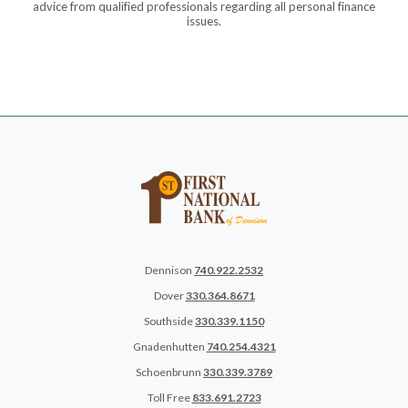
advice from qualified professionals regarding all personal finance
issues.
Dennison
740.922.2532
Dover
330.364.8671
Southside
330.339.1150
Gnadenhutten
740.254.4321
Schoenbrunn
330.339.3789
Toll Free
833.691.2723