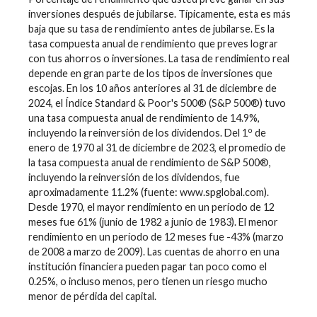
inversiones después de jubilarse. Típicamente, esta es más
baja que su tasa de rendimiento antes de jubilarse. Es la
tasa compuesta anual de rendimiento que preves lograr
con tus ahorros o inversiones. La tasa de rendimiento real
depende en gran parte de los tipos de inversiones que
escojas. En los 10 años anteriores al 31 de diciembre de
2024, el Índice Standard & Poor's 500® (S&P 500®) tuvo
una tasa compuesta anual de rendimiento de 14.9%,
o
incluyendo la reinversión de los dividendos. Del 1
de
enero de 1970 al 31 de diciembre de 2023, el promedio de
la tasa compuesta anual de rendimiento de S&P 500®,
incluyendo la reinversión de los dividendos, fue
aproximadamente 11.2% (fuente: www.spglobal.com).
Desde 1970, el mayor rendimiento en un período de 12
meses fue 61% (junio de 1982 a junio de 1983). El menor
rendimiento en un período de 12 meses fue -43% (marzo
de 2008 a marzo de 2009). Las cuentas de ahorro en una
institución financiera pueden pagar tan poco como el
0.25%, o incluso menos, pero tienen un riesgo mucho
menor de pérdida del capital.