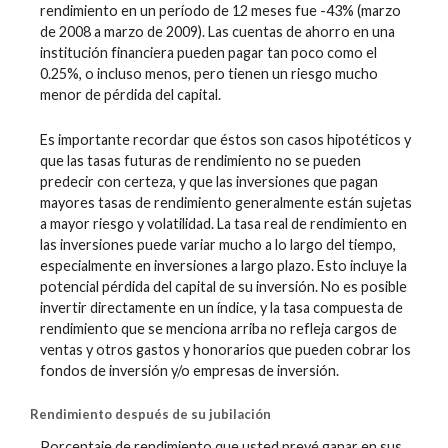
rendimiento en un período de 12 meses fue -43% (marzo
de 2008 a marzo de 2009). Las cuentas de ahorro en una
institución financiera pueden pagar tan poco como el
0.25%, o incluso menos, pero tienen un riesgo mucho
menor de pérdida del capital.
Es importante recordar que éstos son casos hipotéticos y
que las tasas futuras de rendimiento no se pueden
predecir con certeza, y que las inversiones que pagan
mayores tasas de rendimiento generalmente están sujetas
a mayor riesgo y volatilidad. La tasa real de rendimiento en
las inversiones puede variar mucho a lo largo del tiempo,
especialmente en inversiones a largo plazo. Esto incluye la
potencial pérdida del capital de su inversión. No es posible
invertir directamente en un índice, y la tasa compuesta de
rendimiento que se menciona arriba no refleja cargos de
ventas y otros gastos y honorarios que pueden cobrar los
fondos de inversión y/o empresas de inversión.
Rendimiento después de su jubilación
Porcentaje de rendimiento que usted prevé ganar en sus