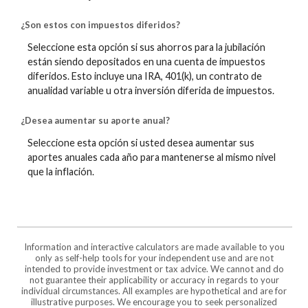
¿Son estos con impuestos diferidos?
Seleccione esta opción si sus ahorros para la jubilación
están siendo depositados en una cuenta de impuestos
diferidos. Esto incluye una IRA, 401(k), un contrato de
anualidad variable u otra inversión diferida de impuestos.
¿Desea aumentar su aporte anual?
Seleccione esta opción si usted desea aumentar sus
aportes anuales cada año para mantenerse al mismo nivel
que la inflación.
Information and interactive calculators are made available to you
only as self-help tools for your independent use and are not
intended to provide investment or tax advice. We cannot and do
not guarantee their applicability or accuracy in regards to your
individual circumstances. All examples are hypothetical and are for
illustrative purposes. We encourage you to seek personalized